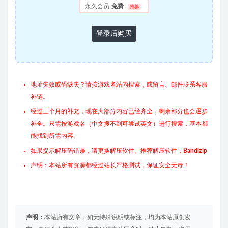
永久会员
免费
推荐
登录后购买
地址失效或码缺失？请按游戏名站内搜索，或留言、邮件联系客服
补链。
经过三个月的补充，现在大部分内容已经齐全，剩余部分也会逐步
补全。只需按游戏名（中文搜不到可尝试英文）进行搜索，基本都
能找到所需内容。
如果提示解压码错误，请更换解压软件。推荐解压软件：
Bandizip
声明：本站所有资源都经过站长严格测试，保证安全无毒！
声明：
本站所有文章，如无特殊说明或标注，均为本站原创发