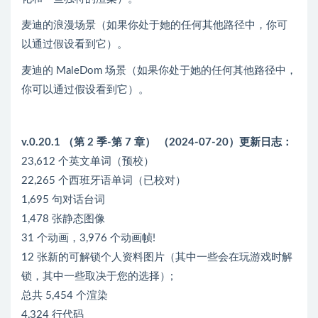
麦迪的浪漫场景（如果你处于她的任何其他路径中，你可
以通过假设看到它）。
麦迪的 MaleDom 场景（如果你处于她的任何其他路径中，
你可以通过假设看到它）。
v.0.20.1 （第 2 季-第 7 章） （2024-07-20）更新日志：
23,612 个英文单词（预校）
22,265 个西班牙语单词（已校对）
1,695 句对话台词
1,478 张静态图像
31 个动画，3,976 个动画帧
!
12 张新的可解锁个人资料图片（其中一些会在玩游戏时解
锁，其中一些取决于您的选择）
;
总共 5,454 个渲染
4,324 行代码