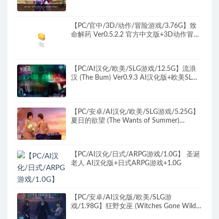
【PC/官中/3D/动作/冒险游戏/3.76G】致
命解药 Ver0.5.2.2 官方中文版+3D动作冒险
游戏&更新+3.76G
【PC/AI汉化/欧美/SLG游戏/12.5G】流浪
汉 (The Bum) Ver0.9.3 AI汉化版+欧美SLG
游戏+12.5G
【PC/安卓/AI汉化/欧美/SLG游戏/5.25G】
夏日的欲望 (The Wants of Summer)
Ver0.64F AI汉化版（图库解锁）+PC+安卓
+欧美SLG游戏+5.25G
【PC/AI汉化/日式/ARPG游戏/1.0G】 圣诞
老人 AI汉化版+日式ARPG游戏+1.0G
【PC/安卓/AI汉化版/欧美/SLG游
戏/1.98G】狂野女巫 (Witches Gone Wild)
Ver0.1 AI汉化版+PC+安卓+欧美SLG游戏