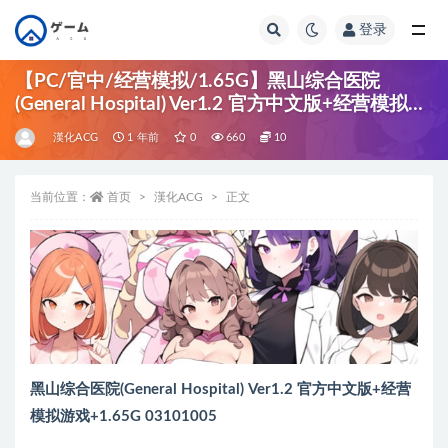
登录
全部
【PC/官中/经营模拟/1.65G】黑山综合医院
(General Hospital) Ver1.2 官方中文版+经营模拟游
戏+1.65G
漢化ACG
1 年前
0
660
10
当前位置：
首页
漢化ACG
正文
黑山综合医院(General Hospital) Ver1.2 官方中文版+经营
模拟游戏+1.65G 03101005