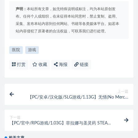
声明：
本站所有文章，如无特殊说明或标注，均为本站原创发
布。任何个人或组织，在未征得本站同意时，禁止复制、盗用、
采集、发布本站内容到任何网站、书籍等各类媒体平台。如若本
站内容侵犯了原著者的合法权益，可联系我们进行处理。
医院
游戏
打赏
收藏
海报
链接
上一篇
【PC/安卓/汉化版/SLG游戏/1.13G】无情(No Mercy)
Ver0.9 汉化版+PC+安卓+动态SLG游戏+1.13G
下一篇
【PC/官中/RPG游戏/1.03G】菲拉娜与圣灵药 STEAM
官方中文版+RPG游戏+1.03G
相关文章