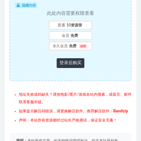
隐藏内容
此处内容需要权限查看
普通
10资源骨
会员
免费
永久会员
免费
推荐
登录后购买
地址失效或码缺失？请按电影/图片/游戏名站内搜索，或留言、邮件
联系客服补链。
如果提示解压码错误，请更换解压软件。推荐解压软件：
Bandizip
声明：本站所有资源都经过站长严格测试，保证安全无毒！
声明：
本站所有文章，如无特殊说明或标注，均为本站原创发