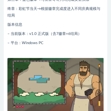
终章：彩虹节当天→根据徽章完成度进入不同庆典规模与
结局
版本信息
– 当前版本：v1.0 正式版（含7徽章+6结局）
– 平台：Windows PC