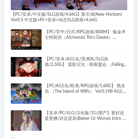
【PC/安卓/中文版/SLG游戏/4.66G】新天域(New Horizon)
Ver0.3 中文版+PC+安卓+动态SLG游戏+4.66G
【PC/官中/日式/RPG游戏/800M】 炼金术
士特莉丝（Alchemist Tris’s Desire）
Build.9808868 官中版+日式RPG游戏
+800M
【PC/安卓/AI汉化/亚洲风/SLG游
戏/2.50G】 谍影沉沦：暗夜盟会 （Falling
Undercover: Nox Syndicate） Ver0.06.0 AI
汉化版+PC+安卓+亚洲风SLG游戏+2.50G
【PC/AI汉化/欧美/RPG游戏/1.60G】 熟女
岛 （The Island of Milfs） Ver0.19B AI汉化
步兵版+欧美RPG游戏+1.60G
【安卓/PC/SLG/汉化版/1G/国产】更好还
是更糟/好还是坏(Better Or Worse) Intro 国
产汉化版 PC+安卓+动态SLG游戏&补+1G