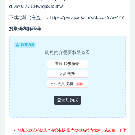
clDm037GCNwrqnx3b8hw
下载地址（夸盘）：https://pan.quark.cn/s/d5cc757ae146
提取码和解压码
隐藏内容
此处内容需要权限查看
普通
10资源骨
会员
免费
永久会员
免费
推荐
登录后购买
地址失效或码缺失？请按电影/图片/游戏名站内搜索，或留言、邮件