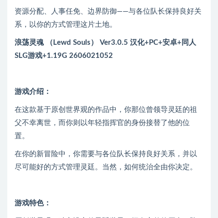
资源分配、人事任免、边界防御——与各位队长保持良好关
系，以你的方式管理这片土地。
浪荡灵魂 （Lewd Souls） Ver3.0.5 汉化+PC+安卓+同人
SLG游戏+1.19G 2606021052
游戏介绍：
在这款基于原创世界观的作品中，你那位曾领导灵廷的祖
父不幸离世，而你则以年轻指挥官的身份接替了他的位
置。
在你的新冒险中，你需要与各位队长保持良好关系，并以
尽可能好的方式管理灵廷。当然，如何统治全由你决定。
游戏特色：