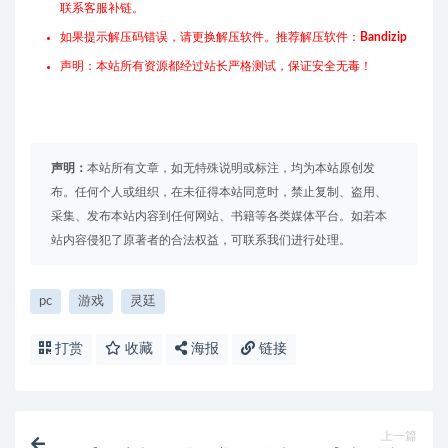
联系客服补链。
如果提示解压码错误，请更换解压软件。推荐解压软件：
Bandizip
声明：本站所有资源都经过站长严格测试，保证安全无毒！
声明：
本站所有文章，如无特殊说明或标注，均为本站原创发
布。任何个人或组织，在未征得本站同意时，禁止复制、盗用、
采集、发布本站内容到任何网站、书籍等各类媒体平台。如若本
站内容侵犯了原著者的合法权益，可联系我们进行处理。
pc
游戏
灵廷
打赏
收藏
海报
链接
上一篇