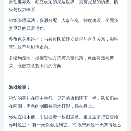
原创世界观：独立设定的灵廷世界，拥有完整的历史、阶
级与权力体系。
组织管理玩法：资源分配、人事任免、制度建设，全面负
责灵廷的日常运作。
多角色关系维护：与各位队长建立信任与合作关系，影响
管理效率与剧情走向。
多结局走向：根据管理方式与关键决策，灵廷将走向繁
荣、衰败或意想不到的方向。
游戏故事：
祖父的葬礼在雨中举行。灵廷的旗帜降下一半，队长们站
在两侧，黑色的制服被雨水打湿，贴在身上。
你站在棺木前，手里握着一枚旧徽章。祖父生前把它交给
你时说过：“有一天你会用到它。”你没想到这一天来得这么