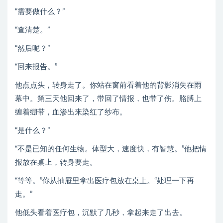
“需要做什么？”
“查清楚。”
“然后呢？”
“回来报告。”
他点点头，转身走了。你站在窗前看着他的背影消失在雨
幕中。第三天他回来了，带回了情报，也带了伤。胳膊上
缠着绷带，血渗出来染红了纱布。
“是什么？”
“不是已知的任何生物。体型大，速度快，有智慧。”他把情
报放在桌上，转身要走。
“等等。”你从抽屉里拿出医疗包放在桌上。“处理一下再
走。”
他低头看着医疗包，沉默了几秒，拿起来走了出去。