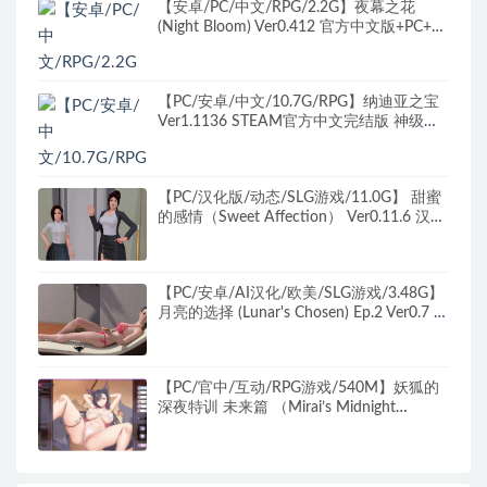
【安卓/PC/中文/RPG/2.2G】夜幕之花
(Night Bloom) Ver0.412 官方中文版+PC+安
卓+国风+动作+RPG游戏+2.2G
【PC/安卓/中文/10.7G/RPG】纳迪亚之宝
Ver1.1136 STEAM官方中文完结版 神级
RPG+存档+攻略+10.7G+补
【PC/汉化版/动态/SLG游戏/11.0G】 甜蜜
的感情（Sweet Affection） Ver0.11.6 汉化
版+动态SLG游戏+11.0G
【PC/安卓/AI汉化/欧美/SLG游戏/3.48G】
月亮的选择 (Lunar's Chosen) Ep.2 Ver0.7 AI
汉化版 PC+安卓+欧美SLG游戏+3.48G
【PC/官中/互动/RPG游戏/540M】妖狐的
深夜特训 未来篇 （Mirai’s Midnight
Training） 官中步兵版+存档+互动RPG游戏
+540M