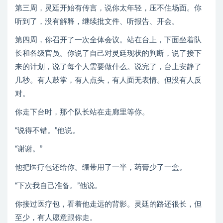
第三周，灵廷开始有传言，说你太年轻，压不住场面。你
听到了，没有解释，继续批文件、听报告、开会。
第四周，你召开了一次全体会议。站在台上，下面坐着队
长和各级官员。你说了自己对灵廷现状的判断，说了接下
来的计划，说了每个人需要做什么。说完了，台上安静了
几秒。有人鼓掌，有人点头，有人面无表情。但没有人反
对。
你走下台时，那个队长站在走廊里等你。
“说得不错。”他说。
“谢谢。”
他把医疗包还给你。绷带用了一半，药膏少了一盒。
“下次我自己准备。”他说。
你接过医疗包，看着他走远的背影。灵廷的路还很长，但
至少，有人愿意跟你走。